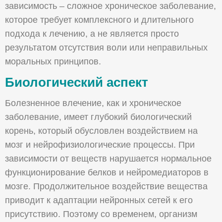
зависимость – сложное хроническое заболевание,
которое требует комплексного и длительного
подхода к лечению, а не является просто
результатом отсутствия воли или неправильных
моральных принципов.
Биологический аспект
Болезненное влечение, как и хроническое
Оставьте вашу заявку
заболевание, имеет глубокий биологический
корень, который обусловлен воздействием на
мозг и нейрофизиологические процессы. При
Ваше Имя:
зависимости от веществ нарушается нормальное
функционирование белков и нейромедиаторов в
мозге. Продолжительное воздействие вещества
Ваш телефон:
приводит к адаптации нейронных сетей к его
присутствию. Поэтому со временем, организм