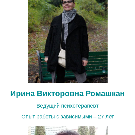
Ирина Викторовна
Ромашкан
Ведущий психотерапевт
Опыт работы с зависимыми – 27 лет