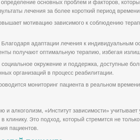
 определение основных проблем и факторов, которы
ультаты лечения за более короткий период времени
Повышает мотивацию зависимого к соблюдению терап
Оставьте вашу заявку
Благодаря адаптации лечения к индивидуальным ос
нты получают оптимальную терапию, избегая излишн
 социальное окружение и поддержка, доступные бол
нных организаций в процесс реабилитации.
роводится мониторинг пациента в реальном времени
ию и алкоголизм, «Институт зависимости» учитывает
в клинику. Это подход, который стремится не только
чия пациентов.