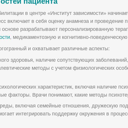
остей пациента
илитации в центре «Институт зависимости» начинае
есс включает в себя оценку анамнеза и проведение
й основе разрабатывают персонализированную тера
ости
, медикаментозную и когнитивно-поведенческую
огогранный и охватывает различные аспекты:
ого здоровья, наличие сопутствующих заболеваний,
апевтические методы с учетом физиологических осо
ихологических характеристик, включая наличие пси
ные факторы. Врачи понимают, какие методы психот
среды, включая семейные отношения, дружескую по
омогает интегрировать поддержку окружения в процес