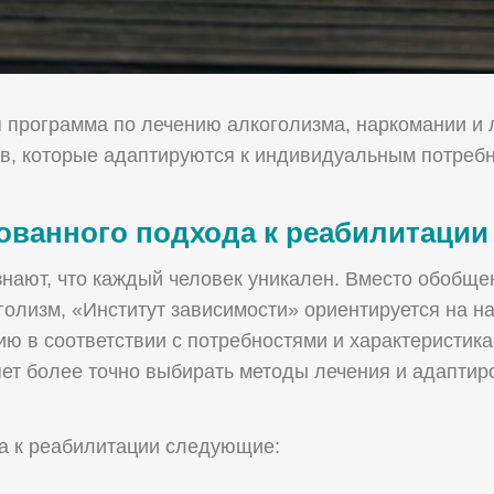
 программа по лечению алкоголизма, наркомании и 
в, которые адаптируются к индивидуальным потребн
ванного подхода к реабилитации
нают, что каждый человек уникален. Вместо обобще
голизм, «Институт зависимости» ориентируется на 
ию в соответствии с потребностями и характеристика
т более точно выбирать методы лечения и адаптиров
а к реабилитации следующие: