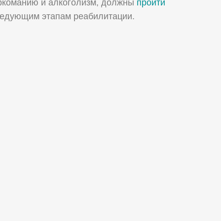
аркоманию и алкоголизм, должны
пройти
следующим этапам реабилитации.