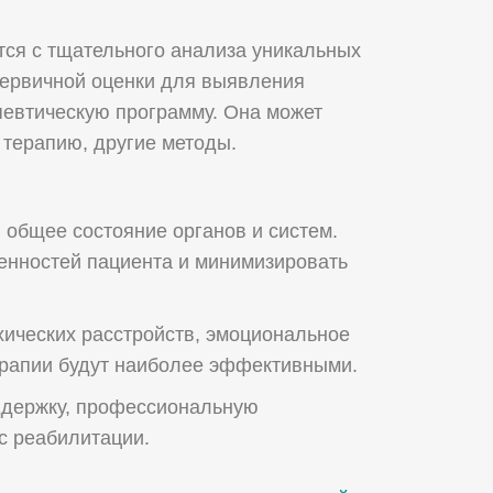
тся с тщательного анализа уникальных
 первичной оценки для выявления
певтическую программу. Она может
 терапию, другие методы.
 общее состояние органов и систем.
бенностей пациента и минимизировать
хических расстройств, эмоциональное
ерапии будут наиболее эффективными.
ддержку, профессиональную
с реабилитации.