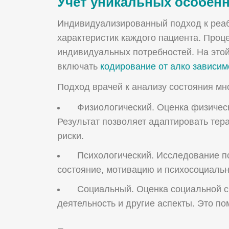
Учет уникальных особенн
Индивидуализированный подход к реаб
характеристик каждого пациента. Проц
индивидуальных потребностей. На это
включать
кодирование от алко зависим
Подход врачей к анализу состояния мн
Физиологический. Оценка физическ
Результат позволяет адаптировать тер
риски.
Психологический. Исследование пс
состояние, мотивацию и психосоциаль
Социальный. Оценка социальной 
деятельность и другие аспекты. Это п