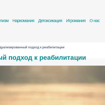
олизм
Наркомания
Детоксикация
Игромания
О нас
дуализированный подход к реабилитации
й подход к реабилитации