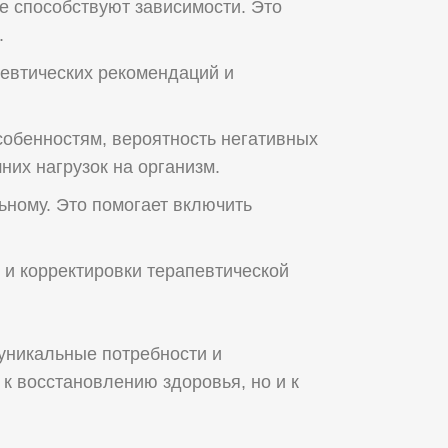
е способствуют зависимости. Это
.
евтических рекомендаций и
обенностям, вероятность негативных
их нагрузок на организм.
ьному. Это помогает включить
 и корректировки терапевтической
 уникальные потребности и
 к восстановлению здоровья, но и к