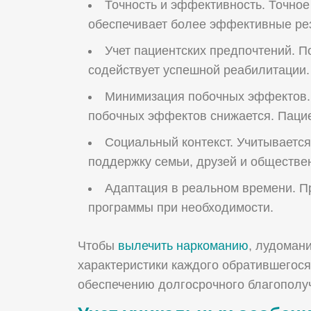
Точность и эффективность. Точное
обеспечивает более эффективные рез
Учет пациентских предпочтений. 
содействует успешной реабилитации.
Минимизация побочных эффектов. 
Ваше Имя:
побочных эффектов снижается. Пацие
Социальный контекст. Учитывается
поддержку семьи, друзей и обществе
Ваш телефон:
Адаптация в реальном времени. П
программы при необходимости.
Чтобы
вылечить наркоманию
, лудоман
характеристики каждого обратившегося 
обеспечению долгосрочного благополу