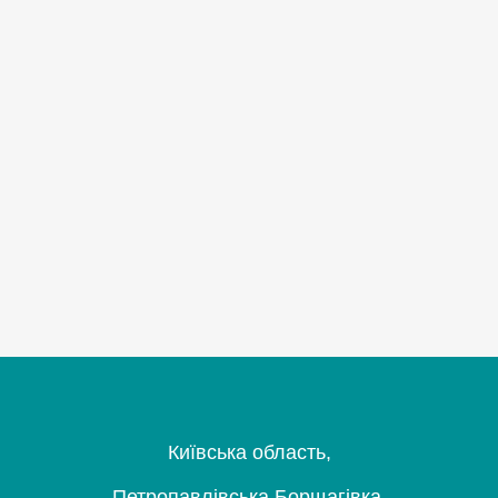
Київська область,
Петропавлівська Борщагівка,