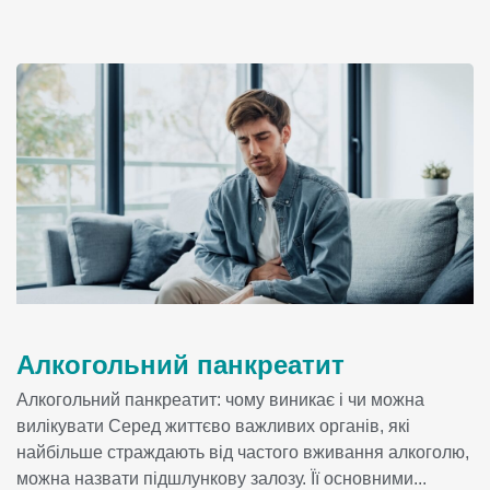
Алкогольний панкреатит
Алкогольний панкреатит: чому виникає і чи можна
вилікувати Серед життєво важливих органів, які
найбільше страждають від частого вживання алкоголю,
можна назвати підшлункову залозу. Її основними...