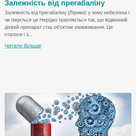
Залежність від прегабаліну
Залежність від прегабаліну (Лірики): у чому небезпека і
чи лікується це Нерідко трапляється так, що відмінний
дієвий препарат стає об'єктом зловживання. Це
сталося і з...
Читати більше