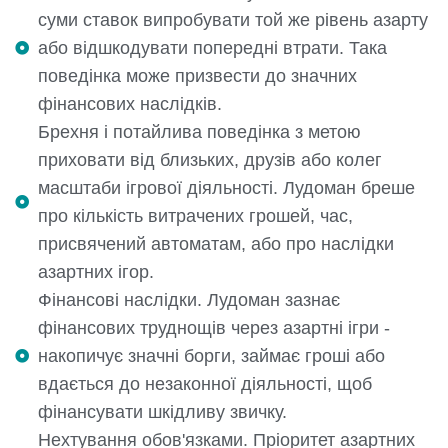
суми ставок випробувати той же рівень азарту
або відшкодувати попередні втрати. Така
поведінка може призвести до значних
фінансових наслідків.
Брехня і потайлива поведінка з метою
приховати від близьких, друзів або колег
масштаби ігрової діяльності. Лудоман бреше
про кількість витрачених грошей, час,
присвячений автоматам, або про наслідки
азартних ігор.
Фінансові наслідки. Лудоман зазнає
фінансових труднощів через азартні ігри -
накопичує значні борги, займає гроші або
вдається до незаконної діяльності, щоб
фінансувати шкідливу звичку.
Нехтування обов'язками. Пріоритет азартних