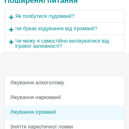
Поширенні питання
Як позбутися лудоманії?
Чи буває кодування від ігроманії?
Чи можу я самостійно вилікуватися від
ігрової залежності?
Лікування алкоголізму
Лікування наркоманії
Лікування ігроманії
Зняття наркотичної ломки