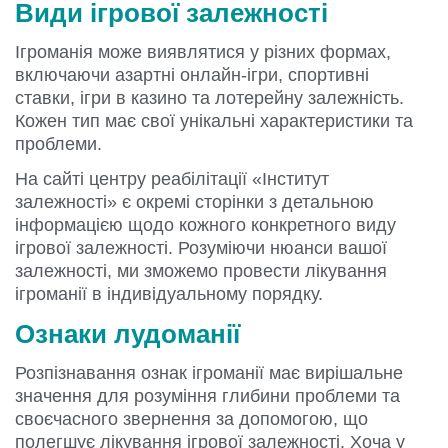
Види ігрової залежності
Ігроманія може виявлятися у різних формах,
включаючи азартні онлайн-ігри, спортивні
ставки, ігри в казино та лотерейну залежність.
Кожен тип має свої унікальні характеристики та
проблеми.
На сайті центру реабілітації «Інститут
залежності» є окремі сторінки з детальною
інформацією щодо кожного конкретного виду
ігрової залежності. Розуміючи нюанси вашої
залежності, ми зможемо провести лікування
ігроманії в індивідуальному порядку.
Ознаки лудоманії
Розпізнавання ознак ігроманії має вирішальне
значення для розуміння глибини проблеми та
своєчасного звернення за допомогою, що
полегшує лікування ігрової залежності. Хоча у