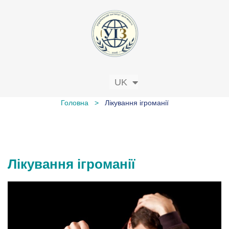
UK
RU
Головна
>
Лікування ігроманії
Лікування ігроманії