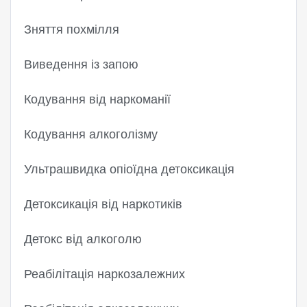
Зняття похмілля
Виведення із запою
Кодування від наркоманії
Кодування алкоголізму
Ультрашвидка опіоїдна детоксикація
Детоксикація від наркотиків
Детокс від алкоголю
Реабілітація наркозалежних