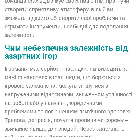
команда фахівців лікує своїх пацієнтів, прагнучи
створити сприятливу атмосферу, в якій ви
зможете відкрито обговорити свої проблеми та
отримати інструменти, необхідні для подолання
залежності.
Чим небезпечна залежність від
азартних ігор
Ігроманія має серйозні наслідки, які виходять за
межі фінансових втрат. Люди, що борються з
ігровою залежністю, можуть зіткнутися з
напруженими відносинами, зниженням успішності
на роботі або у навчанні, юридичними
проблемами та погіршенням психічного здоров’я.
Тривога, депресія, почуття провини чи сорому –
звичайне явище для людей. Через залежність