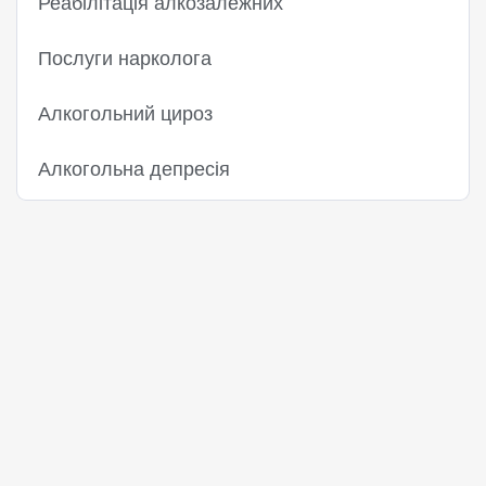
Реабілітація алкозалежних
Послуги нарколога
Алкогольний цироз
Алкогольна депресія