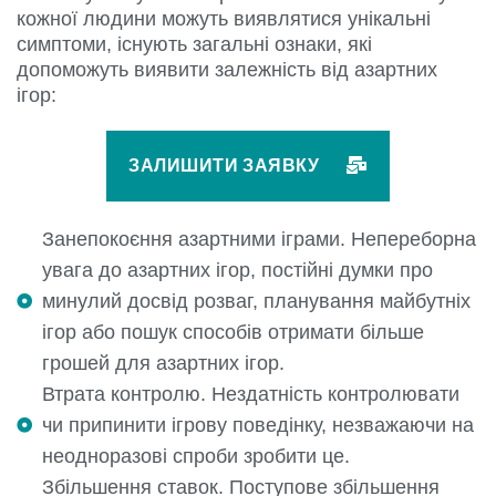
кожної людини можуть виявлятися унікальні
симптоми, існують загальні ознаки, які
допоможуть виявити залежність від азартних
ігор:
ЗАЛИШИТИ ЗАЯВКУ
Занепокоєння азартними іграми. Непереборна
увага до азартних ігор, постійні думки про
минулий досвід розваг, планування майбутніх
ігор або пошук способів отримати більше
грошей для азартних ігор.
Втрата контролю. Нездатність контролювати
чи припинити ігрову поведінку, незважаючи на
неодноразові спроби зробити це.
Збільшення ставок. Поступове збільшення