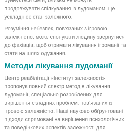
руйнується сім’я, близькі не можуть
продовжувати спілкування із лудоманом. Це
ускладнює стан залежного.
Розуміння небезпек, пов’язаних з ігровою
залежністю, може спонукати людину звернутися
до фахівців, щоб отримати лікування ігроманії та
стати на шлях одужання.
Методи лікування лудоманії
Центр реабілітації «Інститут залежності»
пропонує повний спектр методів лікування
лудоманії, спеціально розроблених для
вирішення складних проблем, пов’язаних із
ігровою залежністю. Наші науково обґрунтовані
підходи спрямовані на вирішення психологічних
та поведінкових аспектів залежності для