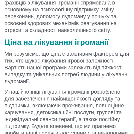
фахівців з лікування ігроманії спрямована в
основному на психологічну підтримку, зміну
переконань, допомогу лудоману у пошуку та
освоєнні здорових механізмів реагування на
стреси та складності навколишнього світу.
Ціна на лікування ігроманії
Ми розуміємо, що ціна є важливим фактором для
тих, хто шукає лікування ігрової залежності.
Вартість нашої програми залежить від тяжкості
випадку та унікальних потреб людини у лікуванні
лудоманії.
У нашій клініці лікування ігроманії розроблено
для забезпечення найвищої якості догляду та
підтримки, включаючи проживання, повноцінне
харчування, детоксикаційні послуги, групові та
індивідуальні сеанси терапії, а також постійну
підтримку. Будьте впевнені, що ми прагнемо
зробити наші послуги доступними та недорогими,