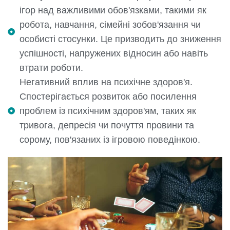
ігор над важливими обов'язками, такими як
робота, навчання, сімейні зобов'язання чи
особисті стосунки. Це призводить до зниження
успішності, напружених відносин або навіть
втрати роботи.
Негативний вплив на психічне здоров'я.
Спостерігається розвиток або посилення
проблем із психічним здоров'ям, таких як
тривога, депресія чи почуття провини та
сорому, пов'язаних із ігровою поведінкою.