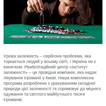
Ігрова залежність – серйозна проблема, яка
торкається людей у всьому світі, і Україна не є
винятком. Реабілітаційний центр «Інститут
залежності» – це провідна компанія, яка надає
лікування ігроманії у Києві. Наша комплексна
програма розроблена з урахуванням складної
природи цієї залежності та спрямовує до міцного
одужання та світлого майбутнього тисячі
ігроманів.